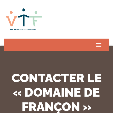
Toggle
Naviga
CONTACTER LE
« DOMAINE DE
FRANÇON »