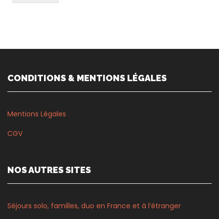
CONDITIONS & MENTIONS LÉGALES
Mentions Légales
CGV
NOS AUTRES SITES
Séjours solo, familles, duo en France et à l’étranger